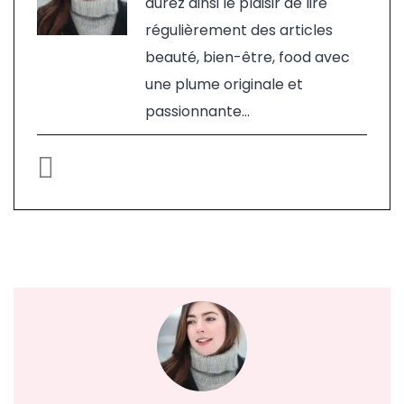
aurez ainsi le plaisir de lire
régulièrement des articles
beauté, bien-être, food avec
une plume originale et
passionnante...