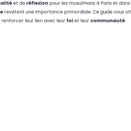
ualité
et de
réflexion
pour les musulmans à Paris et dans
ne
revêtent une importance primordiale. Ce guide vous off
renforcer leur lien avec leur
foi
et leur
communauté
.