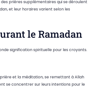
, des prières supplémentaires qui se déroulent
an, et leur horaires varient selon les
 durant le Ramadan
e signification spirituelle pour les croyants.
ière et la méditation, se remettant à Allah
ent se concentrer sur leurs intentions pour le