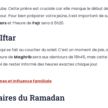
l’aube. Cette prière est cruciale car elle marque le début 
. Pour bien préparer votre jeûne, il est important de su
ars
et l’heure de
Fajr
sera à 5h20.
Iftar
, qui se fait au coucher du soleil. C’est un moment de joie,
heure de
Maghrib
sera aux alentours de 19h45, mais cette
iel de rester informé des heures exactes chaque jour.
ines et influence familiale
taires du Ramadan