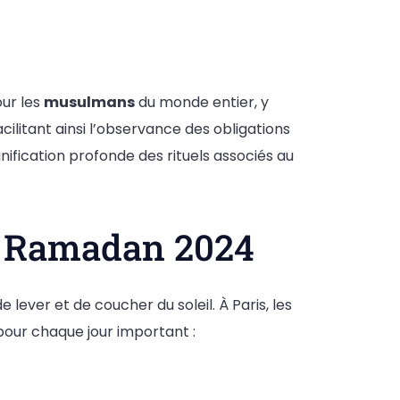
our les
musulmans
du monde entier, y
cilitant ainsi l’observance des obligations
gnification profonde des rituels associés au
le Ramadan 2024
lever et de coucher du soleil. À Paris, les
 pour chaque jour important :