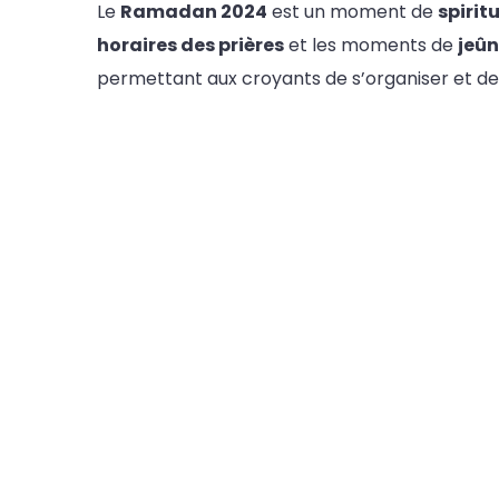
Le
Ramadan 2024
est un moment de
spirit
horaires des prières
et les moments de
jeû
permettant aux croyants de s’organiser et de 