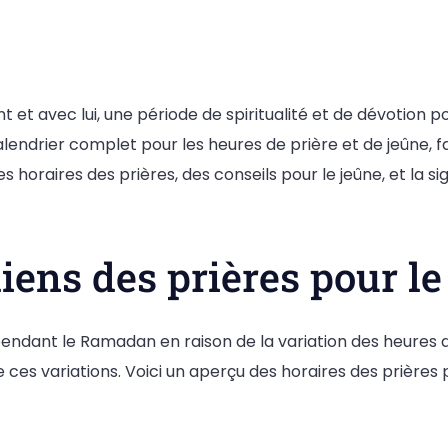
 et avec lui, une période de spiritualité et de dévotion p
lendrier complet pour les heures de prière et de jeûne, fa
 horaires des prières, des conseils pour le jeûne, et la si
diens des prières pour 
ndant le Ramadan en raison de la variation des heures de 
 ces variations. Voici un aperçu des horaires des prières