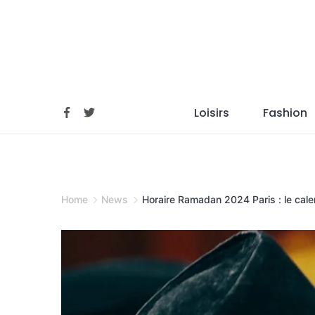
Skip
to
content
Loisirs
Fashion
Home
News
Horaire Ramadan 2024 Paris : le cale