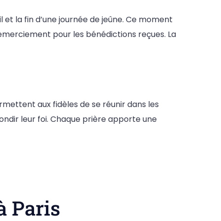
il et la fin d’une journée de jeûne. Ce moment
 remerciement pour les bénédictions reçues. La
ermettent aux fidèles de se réunir dans les
dir leur foi. Chaque prière apporte une
à Paris