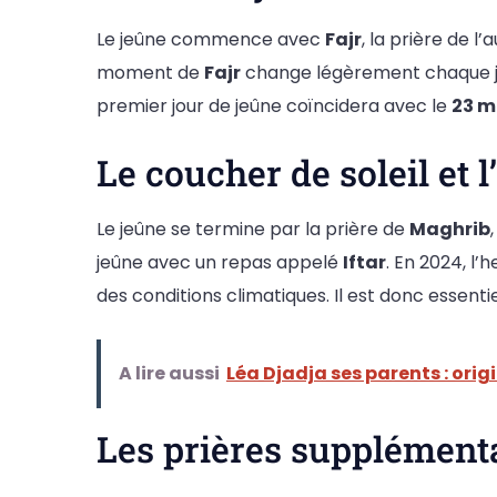
Le jeûne commence avec
Fajr
, la prière de 
moment de
Fajr
change légèrement chaque jour
premier jour de jeûne coïncidera avec le
23 m
Le coucher de soleil et l’
Le jeûne se termine par la prière de
Maghrib
jeûne avec un repas appelé
Iftar
. En 2024, l’
des conditions climatiques. Il est donc essent
A lire aussi
Léa Djadja ses parents : orig
Les prières supplémen