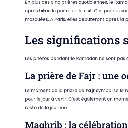
En plus des cinq prières quotidiennes, le Ram
après
Isha
, la prière de la nuit. Ces prières
mosquées. À Paris, elles débuteront après la 
Les significations 
Les prières pendant le Ramadan ne sont pas se
La prière de Fajr : une
Le moment de la prière de
Fajr
symbolise le r
pour le jour à venir. C’est également un moment
reste de la journée.
Maghrib : la célébration