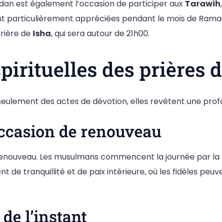
adan est également l’occasion de participer aux
Tarawih
 sont particulièrement appréciées pendant le mois de Ramad
prière de
Isha
, qui sera autour de 21h00.
spirituelles des prières
ulement des actes de dévotion, elles revêtent une profond
 occasion de renouveau
enouveau. Les musulmans commencent la journée par la pr
 de tranquillité et de paix intérieure, où les fidèles peuv
 de l’instant