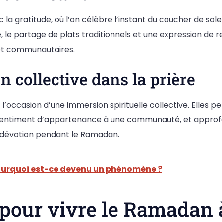
la gratitude, où l’on célèbre l’instant du coucher de sole
e, le partage de plats traditionnels et une expression de
x et communautaires.
 collective dans la prière
 l’occasion d’une immersion spirituelle collective. Elles p
sentiment d’appartenance à une communauté, et approfon
 la dévotion pendant le Ramadan.
pourquoi est-ce devenu un phénomène ?
 pour vivre le Ramadan 