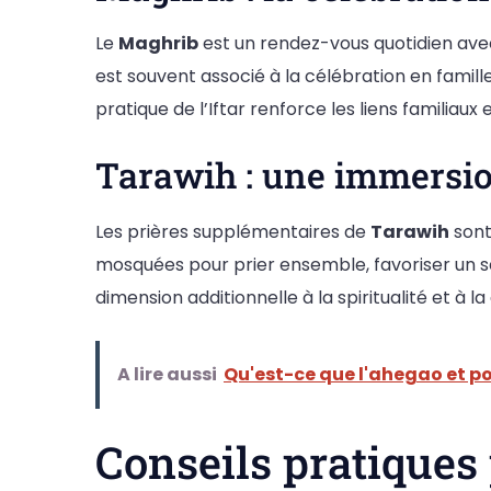
Le
Maghrib
est un rendez-vous quotidien avec 
est souvent associé à la célébration en famill
pratique de l’Iftar renforce les liens familiau
Tarawih : une immersion
Les prières supplémentaires de
Tarawih
sont
mosquées pour prier ensemble, favoriser un 
dimension additionnelle à la spiritualité et à
A lire aussi
Qu'est-ce que l'ahegao et 
Conseils pratiques