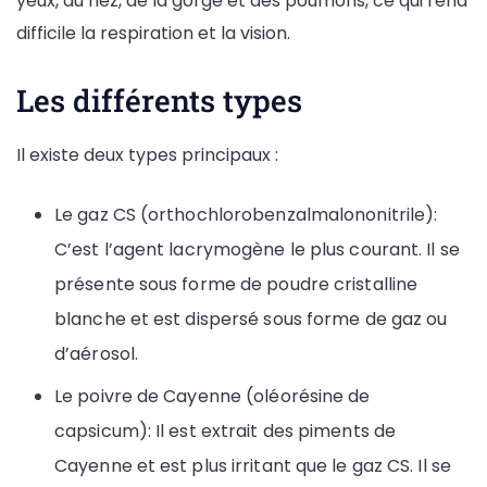
yeux, du nez, de la gorge et des poumons, ce qui rend
difficile la respiration et la vision.
Les différents types
Il existe deux types principaux :
Le gaz CS (orthochlorobenzalmalononitrile):
C’est l’agent lacrymogène le plus courant. Il se
présente sous forme de poudre cristalline
blanche et est dispersé sous forme de gaz ou
d’aérosol.
Le poivre de Cayenne (oléorésine de
capsicum): Il est extrait des piments de
Cayenne et est plus irritant que le gaz CS. Il se