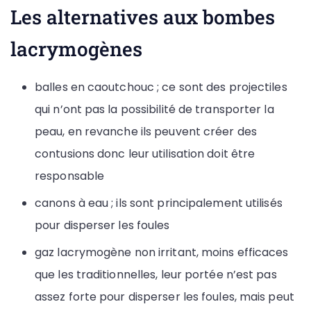
Les alternatives aux bombes
lacrymogènes
balles en caoutchouc ; ce sont des projectiles
qui n’ont pas la possibilité de transporter la
peau, en revanche ils peuvent créer des
contusions donc leur utilisation doit être
responsable
canons à eau ; ils sont principalement utilisés
pour disperser les foules
gaz lacrymogène non irritant, moins efficaces
que les traditionnelles, leur portée n’est pas
assez forte pour disperser les foules, mais peut