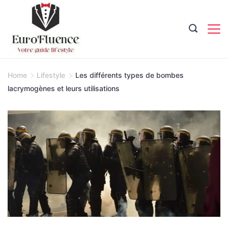
Skip
to
content
Magazine.
Home
Lifestyle
Les différents types de bombes
lacrymogènes et leurs utilisations