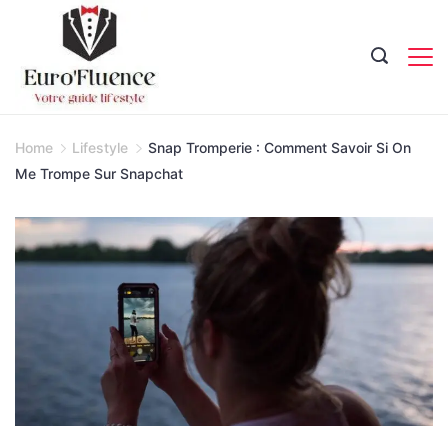
Skip
to
content
Magazine.
Home
Lifestyle
Snap Tromperie : Comment Savoir Si On
Me Trompe Sur Snapchat