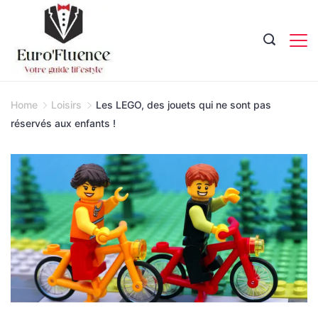
Skip
to
content
Magazine.
Home
Loisirs
Les LEGO, des jouets qui ne sont pas
réservés aux enfants !