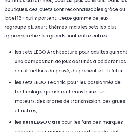
hommes ou femmes, âgés de plus de 18 ans. Dans les
boutiques, ces jouets sont reconnaissables grâce au
label 18+ qu’ils portent. Cette gamme de jeux
regroupe plusieurs thèmes, mais les sets les plus
appréciés chez les grands sont entre autres :
les sets LEGO Architecture pour adultes qui sont
une composition de jeux destinés à célébrer les
constructions du passé, du présent et du futur,
les sets LEGO Technic pour les passionnés de
technologie qui adorent construire des
moteurs, des arbres de transmission, des grues
et autres,
les
sets LEGO Cars
pour les fans des marques
automobiles connues et des voitures de tout