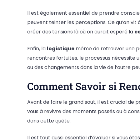
Il est également essentiel de prendre consci
peuvent teinter les perceptions. Ce qu’on vit 
créer des tensions là où on aurait espéré la
c
Enfin, la
logistique
même de retrouver une pers
rencontres fortuites, le processus nécessite u
ou des changements dans la vie de l’autre peu
Comment Savoir si Reno
Avant de faire le grand saut, il est crucial de 
vous à revivre des moments passés ou à cons
dans cette quête.
Il est tout aussi essentiel d’évaluer si vous ête