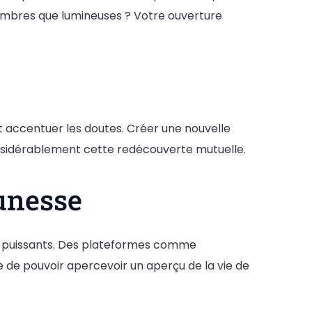
 sombres que lumineuses ? Votre ouverture
et accentuer les doutes. Créer une nouvelle
onsidérablement cette redécouverte mutuelle.
unesse
t puissants. Des plateformes comme
de pouvoir apercevoir un aperçu de la vie de