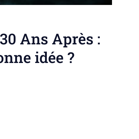
30 Ans Après :
onne idée ?