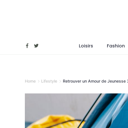
Skip
to
content
Loisirs
Fashion
Home
Lifestyle
Retrouver un Amour de Jeunesse 3