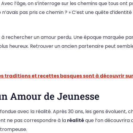
. Avec l’âge, on s’interroge sur les chemins que tous ont 
 n’avais pas pris ce chemin ? » C’est une quête d’identité
er à rechercher un amour perdu. Une époque marquée par 
lus heureux. Retrouver un ancien partenaire peut sembl
s traditions et recettes basques sont à découvrir sur
 un Amour de Jeunesse
fondue avec la réalité. Après 30 ans, les gens évoluent, c
nt ne pas correspondre à la
réalité
que l’on découvrira au
e trompeuse.