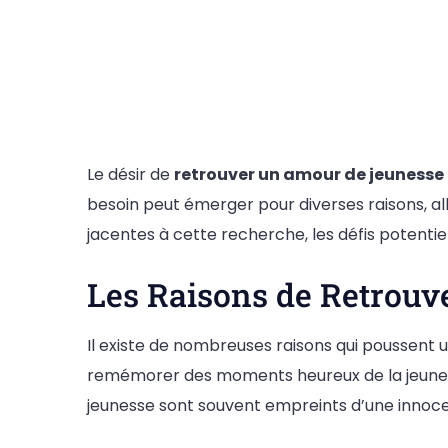
Le désir de
retrouver un amour de jeunesse
besoin peut émerger pour diverses raisons, all
jacentes à cette recherche, les défis potentie
Les Raisons de Retrou
Il existe de nombreuses raisons qui poussent 
remémorer des moments heureux de la jeunesse
jeunesse sont souvent empreints d’une innocen