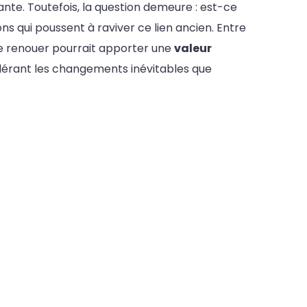
nte. Toutefois, la question demeure : est-ce
ns qui poussent à raviver ce lien ancien. Entre
ir de renouer pourrait apporter une
valeur
dérant les changements inévitables que