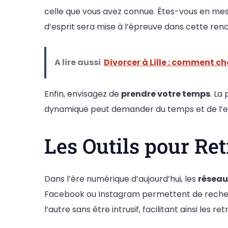
celle que vous avez connue. Êtes-vous en mesur
d’esprit sera mise à l’épreuve dans cette ren
A lire aussi
Divorcer à Lille : comment c
Enfin, envisagez de
prendre votre temps
. La
dynamique peut demander du temps et de l’eff
Les Outils pour R
Dans l’ère numérique d’aujourd’hui, les
réseau
Facebook ou Instagram permettent de recherch
l’autre sans être intrusif, facilitant ainsi les ret