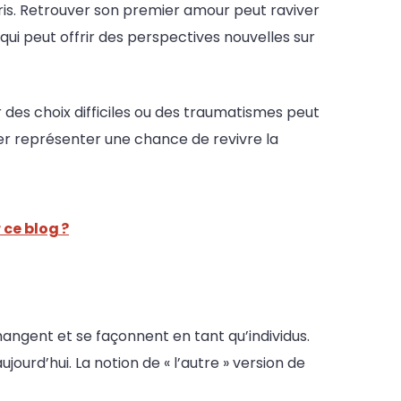
pris. Retrouver son premier amour peut raviver
 qui peut offrir des perspectives nouvelles sur
des choix difficiles ou des traumatismes peut
er représenter une chance de revivre la
 ce blog ?
hangent et se façonnent en tant qu’individus.
jourd’hui. La notion de « l’autre » version de