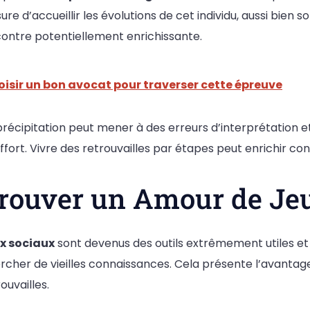
e d’accueillir les évolutions de cet individu, aussi bien
contre potentiellement enrichissante.
hoisir un bon avocat pour traverser cette épreuve
 précipitation peut mener à des erreurs d’interprétation 
ort. Vivre des retrouvailles par étapes peut enrichir c
etrouver un Amour de Je
x sociaux
sont devenus des outils extrêmement utiles e
er de vieilles connaissances. Cela présente l’avantage 
rouvailles.