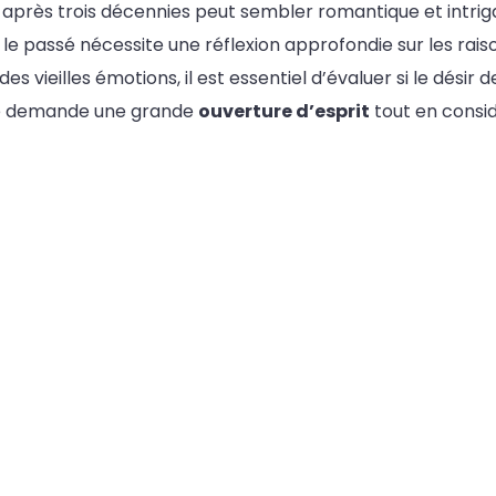
après trois décennies peut sembler romantique et intriga
le passé nécessite une réflexion approfondie sur les raiso
 des vieilles émotions, il est essentiel d’évaluer si le dés
he demande une grande
ouverture d’esprit
tout en consi