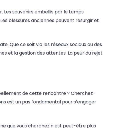
. Les souvenirs embellis par le temps
. Les blessures anciennes peuvent resurgir et
e. Que ce soit via les réseaux sociaux ou des
s et la gestion des attentes. La peur du rejet
éellement de cette rencontre ? Cherchez-
ons est un pas fondamental pour s’engager
nne que vous cherchez n’est peut-être plus