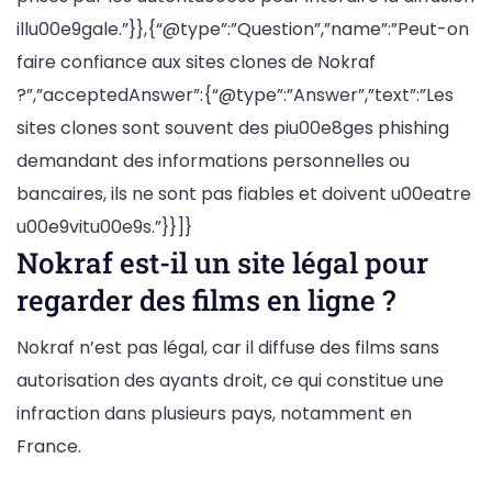
illu00e9gale.”}},{“@type”:”Question”,”name”:”Peut-on
faire confiance aux sites clones de Nokraf
?”,”acceptedAnswer”:{“@type”:”Answer”,”text”:”Les
sites clones sont souvent des piu00e8ges phishing
demandant des informations personnelles ou
bancaires, ils ne sont pas fiables et doivent u00eatre
u00e9vitu00e9s.”}}]}
Nokraf est-il un site légal pour
regarder des films en ligne ?
Nokraf n’est pas légal, car il diffuse des films sans
autorisation des ayants droit, ce qui constitue une
infraction dans plusieurs pays, notamment en
France.