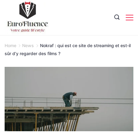
Skip
to
content
Magazine.
Home
News
Nokraf : qui est ce site de streaming et est-il
sûr d’y regarder des films ?