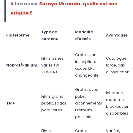
A lire aussi
Soraya Miranda, quelle est son
origine ?
Type de
Modalité
Plateforme
Avantages
contenu
d’accès
Gratuit, sans
Films, séries
Catalogue
inscription,
Nokraf/Faklum
variés (VF,
large, pas
accès URL
VOSTFR)
d’inscription
changeante
Gratuit avec
Interface
Films grand
pubs,
moderne,
TF1+
public, sagas
abonnements
blockbusters
populaires
Premium
disponibles
possibles
Films
Gratuit,
Variété,