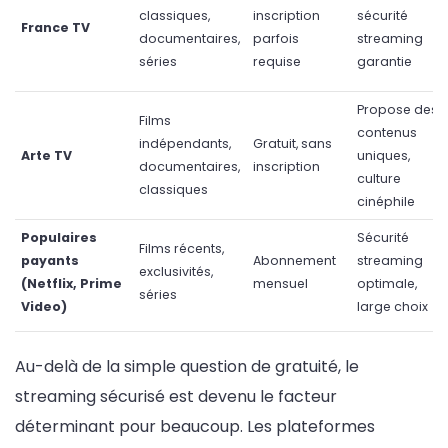
classiques,
inscription
sécurité
France TV
documentaires,
parfois
streaming
séries
requise
garantie
Propose des
Films
contenus
indépendants,
Gratuit, sans
Arte TV
uniques,
documentaires,
inscription
culture
classiques
cinéphile
Populaires
Sécurité
Films récents,
payants
Abonnement
streaming
exclusivités,
(Netflix, Prime
mensuel
optimale,
séries
Video)
large choix
Au-delà de la simple question de gratuité, le
streaming sécurisé est devenu le facteur
déterminant pour beaucoup. Les plateformes