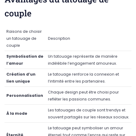
couple
Raisons de choisir
un tatouage de
Description
couple
Symbolisation de
Un tatouage représente de manière
l’amour
indélébile l’engagement amoureux.
Création d’un
Le tatouage renforce la connexion et
lien unique
l’intimité entre les partenaires.
Chaque design peut être choisi pour
Personnalisation
refléter les passions communes.
Les tatouages de couple sont trendys et
À la mode
souvent partagés sur les réseaux sociaux.
Le tatouage peut symboliser un amour
Éternité
éternel, tout comme l’encre qui reste sur