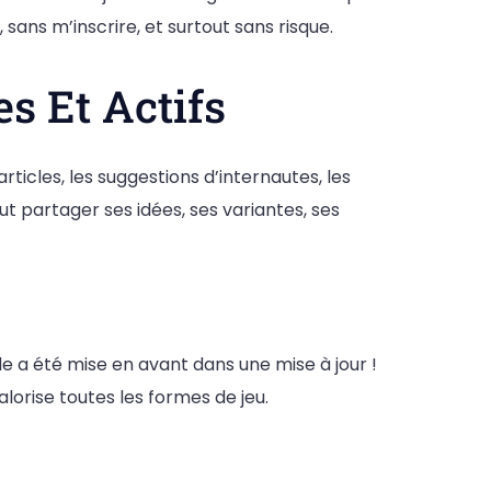
ans m’inscrire, et surtout sans risque.
 Et Actifs
ticles, les suggestions d’internautes, les
ut partager ses idées, ses variantes, ses
le a été mise en avant dans une mise à jour !
lorise toutes les formes de jeu.