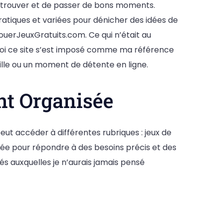
etrouver et de passer de bons moments.
pratiques et variées pour dénicher des idées de
JouerJeuxGratuits.com. Ce qui n’était au
quoi ce site s’est imposé comme ma référence
ille ou un moment de détente en ligne.
nt Organisée
peut accéder à différentes rubriques : jeux de
nsée pour répondre à des besoins précis et des
és auxquelles je n’aurais jamais pensé