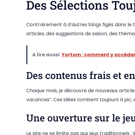
Des Sélections Tou
Contrairement à d’autres blogs figés dans l
articles, des suggestions de saison, des thém
A lire aussi
Yortom : comment y accéder
Des contenus frais et e
Chaque mois, je découvre de nouveaux articles
vacances”. Ces idées tombent toujours à pic, e
Une ouverture sur le je
Le site ne se limite pas aux jeux traditionnels : 