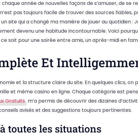
 chaque année de nouvelles façons de s’amuser, de se r
 n’est pas toujours facile de trouver des sources fiables, 
t un site qui a changé ma manière de jouer au quotidien : 
pidement devenu une habitude incontournable. Voici pour
 ce soit pour une soirée entre amis, un après-midi en fam
mplète Et Intelligemme
mie et la structure claire du site. En quelques clics, on 
n famille et même casino en ligne. Chaque catégorie est pe
ux Gratuits
m’a permis de découvrir des dizaines d’activit
conseils avisés et des suggestions toujours pertinentes.
 toutes les situations