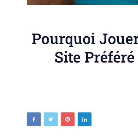
Pourquoi Joue
Site Préfér