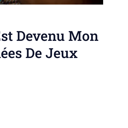
Est Devenu Mon
dées De Jeux