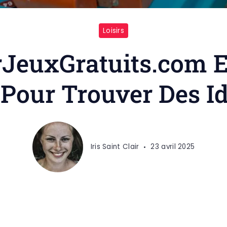
Loisirs
rJeuxGratuits.com 
é Pour Trouver Des I
Iris Saint Clair
23 avril 2025