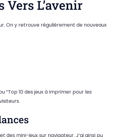
s Vers L’avenir
ur. On y retrouve régulièrement de nouveaux
u “Top 10 des jeux à imprimer pour les
isiteurs.
ndances
 et des mini-jeux sur navigateur. J’ai ainsi pu