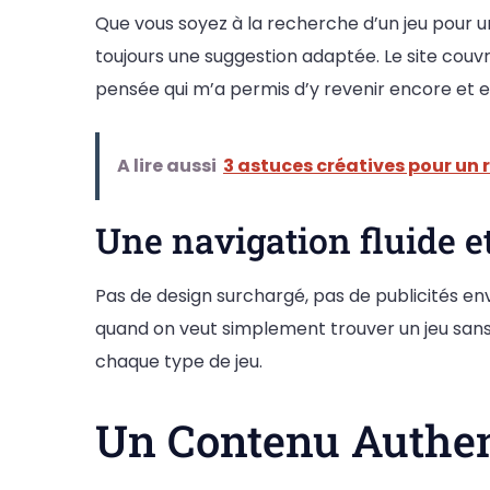
Que vous soyez à la recherche d’un jeu pour un 
toujours une suggestion adaptée. Le site couvre
pensée qui m’a permis d’y revenir encore et 
A lire aussi
3 astuces créatives pour un 
Une navigation fluide e
Pas de design surchargé, pas de publicités enva
quand on veut simplement trouver un jeu sans 
chaque type de jeu.
Un Contenu Authen