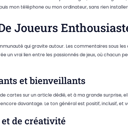
s mon téléphone ou mon ordinateur, sans rien installer, s
 Joueurs Enthousiastes
communauté qui gravite autour. Les commentaires sous les ar
ée un vrai lien entre les passionnés de jeux, où chacun pe
nts et bienveillants
 cartes sur un article dédié, et à ma grande surprise, el
core davantage. Le ton général est positif, inclusif, et va
et de créativité