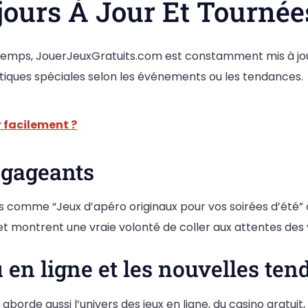
jours À Jour Et Tournée
e temps, JouerJeuxGratuits.com est constamment mis à jo
atiques spéciales selon les événements ou les tendances.
 facilement ?
ngageants
 comme “Jeux d’apéro originaux pour vos soirées d’été” o
t montrent une vraie volonté de coller aux attentes des v
u en ligne et les nouvelles te
il aborde aussi l’univers des jeux en ligne, du casino gratuit,