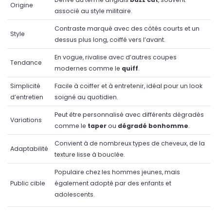
Origine
associé au style militaire.
Contraste marqué avec des côtés courts et un
Style
dessus plus long, coiffé vers l’avant.
En vogue, rivalise avec d’autres coupes
Tendance
modernes comme le
quiff
.
Simplicité
Facile à coiffer et à entretenir, idéal pour un look
d’entretien
soigné au quotidien.
Peut être personnalisé avec différents dégradés
Variations
comme le
taper
ou
dégradé bonhomme
.
Convient à de nombreux types de cheveux, de la
Adaptabilité
texture lisse à bouclée.
Populaire chez les hommes jeunes, mais
Public cible
également adopté par des enfants et
adolescents.