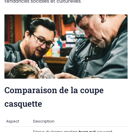
tendances sociales et culturelles.
Comparaison de la coupe
casquette
Aspect
Description
Dérive du terme anglais
buzz cut
, souvent