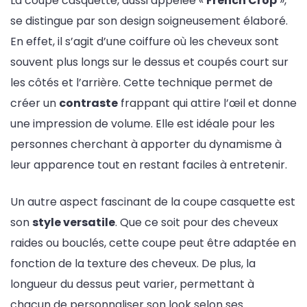
La coupe casquette, aussi appelée «
French Crop
»,
se distingue par son design soigneusement élaboré.
En effet, il s’agit d’une coiffure où les cheveux sont
souvent plus longs sur le dessus et coupés court sur
les côtés et l’arrière. Cette technique permet de
créer un
contraste
frappant qui attire l’œil et donne
une impression de volume. Elle est idéale pour les
personnes cherchant à apporter du dynamisme à
leur apparence tout en restant faciles à entretenir.
Un autre aspect fascinant de la coupe casquette est
son
style versatile
. Que ce soit pour des cheveux
raides ou bouclés, cette coupe peut être adaptée en
fonction de la texture des cheveux. De plus, la
longueur du dessus peut varier, permettant à
chacun de personnaliser son look selon ses