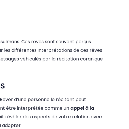
usulmans. Ces rêves sont souvent perçus
 les différentes interprétations de ces rêves
s messages véhiculés par la récitation coranique
es
Rêver d’une personne le récitant peut
lement être interprétée comme un
appel à la
ait révéler des aspects de votre relation avec
à adopter.