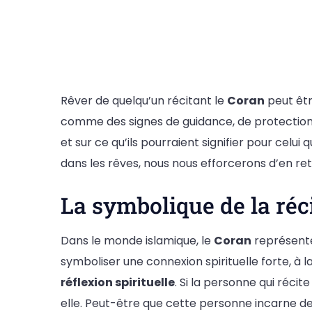
Rêver de quelqu’un récitant le
Coran
peut êtr
comme des signes de guidance, de protection s
et sur ce qu’ils pourraient signifier pour celu
dans les rêves, nous nous efforcerons d’en re
La symbolique de la réc
Dans le monde islamique, le
Coran
représente
symboliser une connexion spirituelle forte, à
réflexion spirituelle
. Si la personne qui réci
elle. Peut-être que cette personne incarne d