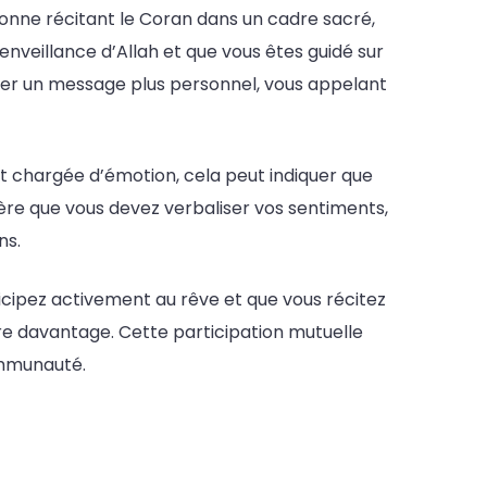
rsonne récitant le Coran dans un cadre sacré,
enveillance d’Allah et que vous êtes guidé sur
gnaler un message plus personnel, vous appelant
est chargée d’émotion, cela peut indiquer que
gère que vous devez verbaliser vos sentiments,
ns.
ticipez activement au rêve et que vous récitez
re davantage. Cette participation mutuelle
ommunauté.