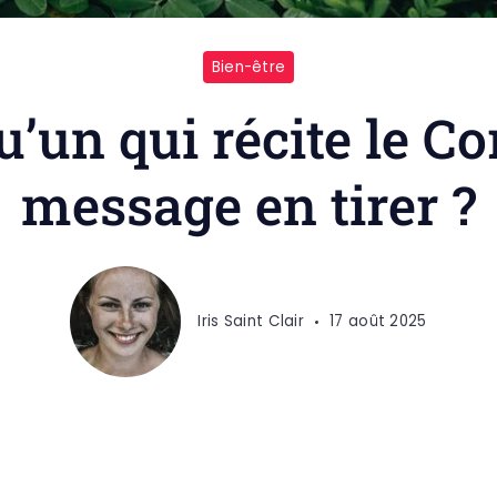
Bien-être
’un qui récite le Co
message en tirer ?
Iris Saint Clair
17 août 2025