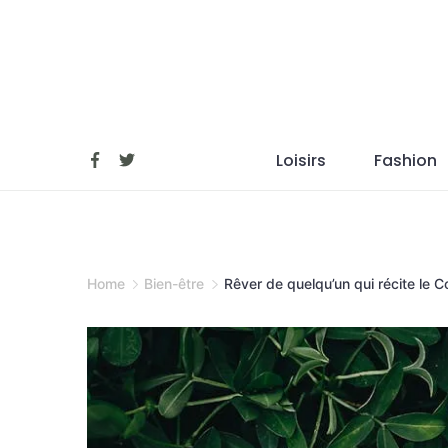
Skip
to
content
Loisirs
Fashion
Home
Bien-être
Rêver de quelqu’un qui récite le C