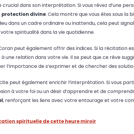
e crucial dans son interprétation. Si vous rêvez d’une pe
e
protection divine
. Cela montre que vous êtes sous la bi
 a lieu dans un cadre ordinaire ou inattendu, cela peut si
otre spiritualité dans la vie quotidienne.
Coran peut également offrir des indices. Si la récitation 
 à une relation dans votre vie. Il se peut que ce rêve sug
ier l’importance de s’exprimer et de chercher des solutio
cite peut également enrichir l’interprétation. Si vous par
ésion à votre foi ou un désir d’apprendre et de comprend
el
, renforçant les liens avec votre entourage et votre c
tation spirituelle de cette heure miroir