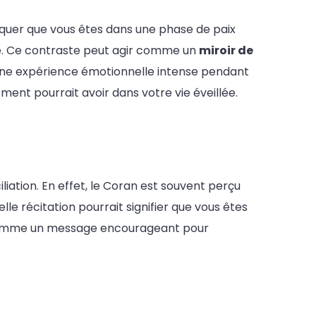
ndiquer que vous êtes dans une phase de paix
dre. Ce contraste peut agir comme un
miroir de
r une expérience émotionnelle intense pendant
ment pourrait avoir dans votre vie éveillée.
liation. En effet, le Coran est souvent perçu
le récitation pourrait signifier que vous êtes
çu comme un message encourageant pour