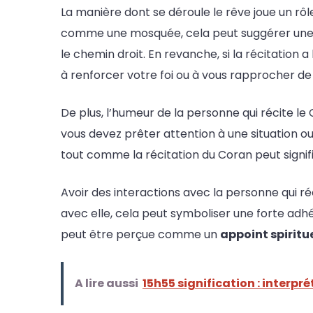
La manière dont se déroule le rêve joue un rôl
comme une mosquée, cela peut suggérer un
le chemin droit. En revanche, si la récitation
à renforcer votre foi ou à vous rapprocher de v
De plus, l’humeur de la personne qui récite le 
vous devez prêter attention à une situation ou
tout comme la récitation du Coran peut signif
Avoir des interactions avec la personne qui ré
avec elle, cela peut symboliser une forte adh
peut être perçue comme un
appoint spiritu
A lire aussi
15h55 signification : interpré