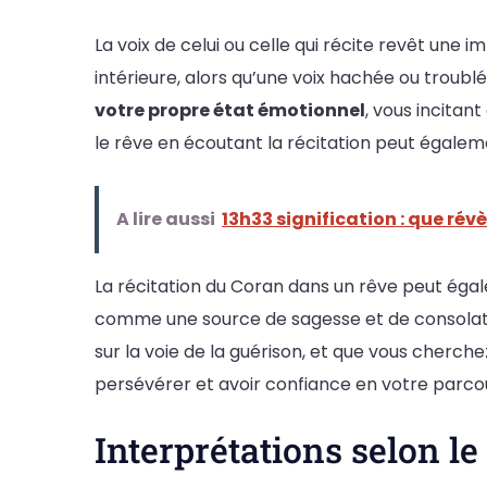
La voix de celui ou celle qui récite revêt une 
intérieure, alors qu’une voix hachée ou troub
votre propre état émotionnel
, vous incita
le rêve en écoutant la récitation peut égaleme
A lire aussi
13h33 signification : que rév
La récitation du Coran dans un rêve peut ég
comme une source de sagesse et de consolation.
sur la voie de la guérison, et que vous cher
persévérer et avoir confiance en votre parcour
Interprétations selon le