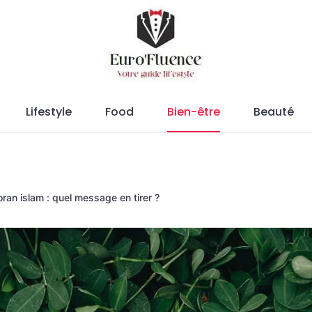
Magazine.
Lifestyle
Food
Bien-être
Beauté
oran islam : quel message en tirer ?