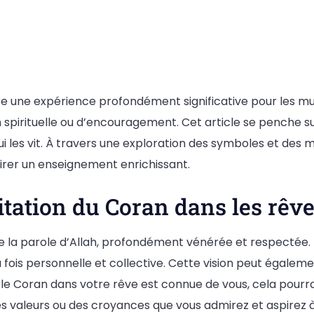
e une expérience profondément significative pour les m
pirituelle ou d’encouragement. Cet article se penche sur
i qui les vit. À travers une exploration des symboles et de
tirer un enseignement enrichissant.
itation du Coran dans les rêv
 la parole d’Allah, profondément vénérée et respectée. 
 la fois personnelle et collective. Cette vision peut éga
te le Coran dans votre rêve est connue de vous, cela pourr
es valeurs ou des croyances que vous admirez et aspirez 