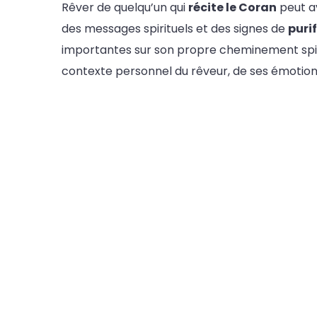
Rêver de quelqu’un qui
récite le Coran
peut av
des messages spirituels et des signes de
puri
importantes sur son propre cheminement spiri
contexte personnel du rêveur, de ses émotions