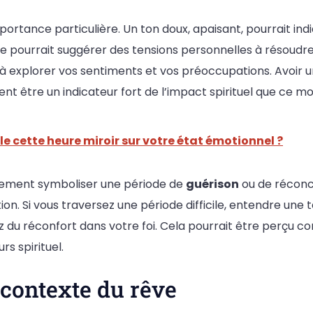
importance particulière. Un ton doux, apaisant, pourrait i
lée pourrait suggérer des tensions personnelles à résou
nt à explorer vos sentiments et vos préoccupations. Avoi
nt être un indicateur fort de l’impact spirituel que ce mo
èle cette heure miroir sur votre état émotionnel ?
alement symboliser une période de
guérison
ou de réconci
 Si vous traversez une période difficile, entendre une tel
chez du réconfort dans votre foi. Cela pourrait être per
s spirituel.
 contexte du rêve