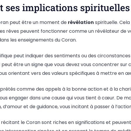
t ses implications spirituelles
 Coran peut être un moment de
révélation
spirituelle. Cel
Ces rêves peuvent fonctionner comme un révélateur de vo
ans les enseignements du Coran.
cifique peut indiquer des sentiments ou des circonstances p
 il peut être un signe que vous devez vous concentrer sur 
vous orientant vers des valeurs spécifiques à mettre en œ
prétés comme des appels à la bonne action et à la charité
ous engager dans une cause qui vous tient à cœur. De mani
’amour et de guidance, vous incitant à passer à l’action 
écitant le Coran sont riches en significations et peuven