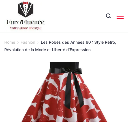
Skip
to
content
Magazine.
Home
Fashion
Les Robes des Années 60 : Style Rétro,
Révolution de la Mode et Liberté d’Expression