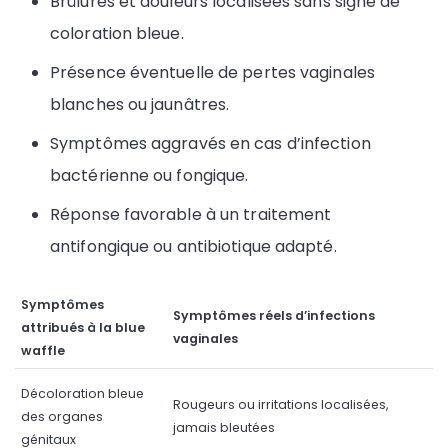
Brûlures et douleurs localisées sans signe de
coloration bleue.
Présence éventuelle de pertes vaginales
blanches ou jaunâtres.
Symptômes aggravés en cas d’infection
bactérienne ou fongique.
Réponse favorable à un traitement
antifongique ou antibiotique adapté.
Symptômes
Symptômes réels d’infections
attribués à la blue
vaginales
waffle
Décoloration bleue
Rougeurs ou irritations localisées,
des organes
jamais bleutées
génitaux