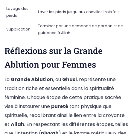
Lavage des
Laver les pieds jusqu’aux chevilles trois fois.
pieds
Terminer par une demande de pardon et de
Supplication
guidance à Allah.
Réflexions sur la Grande
Ablution pour Femmes
La
Grande Ablution
, ou
Ghusl
, représente une
tradition riche et essentielle dans la spiritualité
féminine. Chaque étape de cette pratique sacrée
vise à instaurer une
pureté
tant physique que
spirituelle, recalibrant ainsi le lien entre la croyante
et
Allah
. En respectant les différentes étapes, telles
que l’intention (
niyyah
) et le lavage méticuleux des