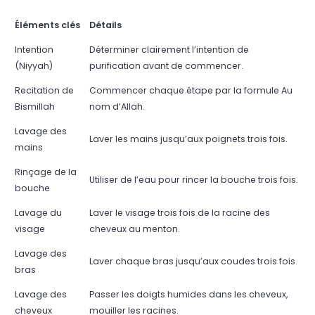
Éléments clés
Détails
Intention
Déterminer clairement l’intention de
(Niyyah)
purification avant de commencer.
Recitation de
Commencer chaque étape par la formule Au
Bismillah
nom d’Allah.
Lavage des
Laver les mains jusqu’aux poignets trois fois.
mains
Rinçage de la
Utiliser de l’eau pour rincer la bouche trois fois.
bouche
Lavage du
Laver le visage trois fois de la racine des
visage
cheveux au menton.
Lavage des
Laver chaque bras jusqu’aux coudes trois fois.
bras
Lavage des
Passer les doigts humides dans les cheveux,
cheveux
mouiller les racines.