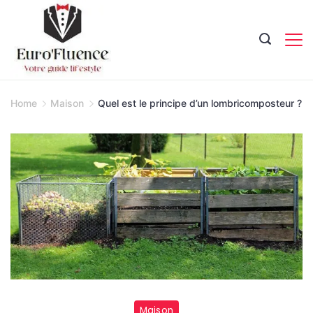
Skip
to
content
Magazine.
Home
Maison
Quel est le principe d’un lombricomposteur ?
Maison