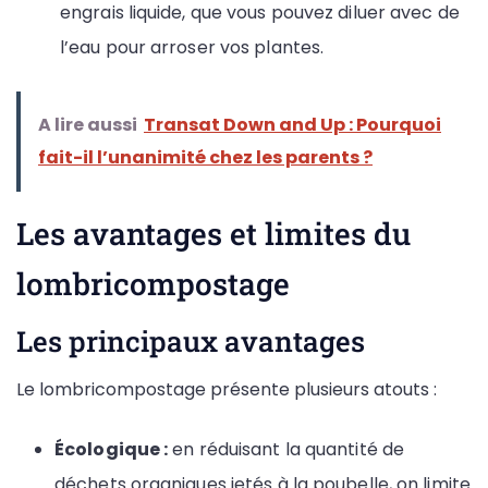
engrais liquide, que vous pouvez diluer avec de
l’eau pour arroser vos plantes.
A lire aussi
Transat Down and Up : Pourquoi
fait-il l’unanimité chez les parents ?
Les avantages et limites du
lombricompostage
Les principaux avantages
Le lombricompostage présente plusieurs atouts :
Écologique :
en réduisant la quantité de
déchets organiques jetés à la poubelle, on limite