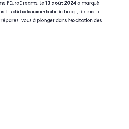
mme l’EuroDreams. Le
19 août 2024
a marqué
ns les
détails essentiels
du tirage, depuis la
réparez-vous à plonger dans l’excitation des