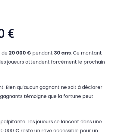
0 €
e de
20 000 €
pendant
30 ans
. Ce montant
 les joueurs attendent forcément le prochain
t. Bien qu’aucun gagnant ne soit à déclarer
ros gagnants témoigne que la fortune peut
n palpitante. Les joueurs se lancent dans une
20 000 € reste un rêve accessible pour un