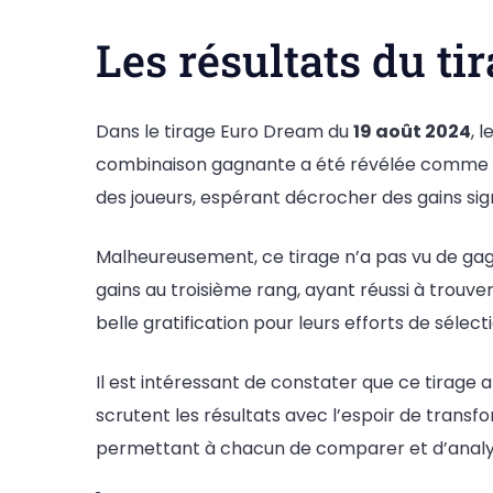
Les résultats du ti
Dans le tirage Euro Dream du
19 août 2024
, 
combinaison gagnante a été révélée comme
des joueurs, espérant décrocher des gains signi
Malheureusement, ce tirage n’a pas vu de gag
gains au troisième rang, ayant réussi à trou
belle gratification pour leurs efforts de sélecti
Il est intéressant de constater que ce tirage
scrutent les résultats avec l’espoir de transfo
permettant à chacun de comparer et d’analys