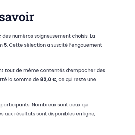
 savoir
vec des numéros soigneusement choisis. La
am
5
. Cette sélection a suscité l’engouement
nt tout de même contentés d’empocher des
porté la somme de
82,0 €
, ce qui reste une
 participants. Nombreux sont ceux qui
s aux résultats sont disponibles en ligne,