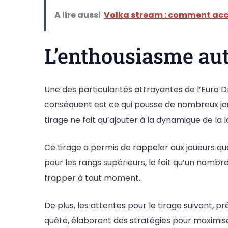
A lire aussi
Volka stream : comment accé
L’enthousiasme aut
Une des particularités attrayantes de l’Euro 
conséquent est ce qui pousse de nombreux joue
tirage ne fait qu’ajouter à la dynamique de la l
Ce tirage a permis de rappeler aux joueurs q
pour les rangs supérieurs, le fait qu’un nombr
frapper à tout moment.
De plus, les attentes pour le tirage suivant, p
quête, élaborant des stratégies pour maximis