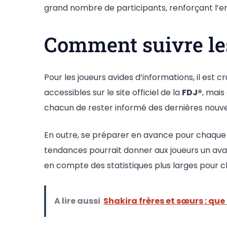
grand nombre de participants, renforçant l’e
Comment suivre les
Pour les joueurs avides d’informations, il est
accessibles sur le site officiel de la
FDJ®
, mais
chacun de rester informé des dernières nouvel
En outre, se préparer en avance pour chaque ti
tendances pourrait donner aux joueurs un ava
en compte des statistiques plus larges pour ch
A lire aussi
Shakira frères et sœurs : que