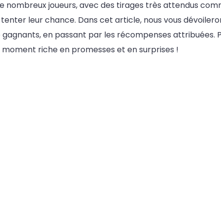
e de nombreux joueurs, avec des tirages très attendus co
tenter leur chance. Dans cet article, nous vous dévoilero
gagnants, en passant par les récompenses attribuées. P
e moment riche en promesses et en surprises !