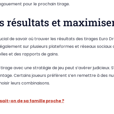
ngouement pour le prochain tirage.
 résultats et maximise
 crucial de savoir où trouver les résultats des tirages Eur
 également sur plusieurs plateformes et réseaux sociaux 
les et des rapports de gains.
rage avec une stratégie de jeu peut s’avérer judicieux. S
ntage. Certains joueurs préfèrent s’en remettre à des nu
oisir leurs combinaisons.
 sait-on de sa famille proche ?