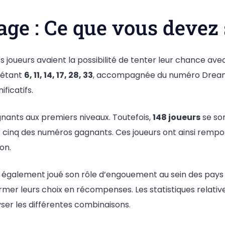
rage : Ce que vous devez
les joueurs avaient la possibilité de tenter leur chance a
 étant
6, 11, 14, 17, 28, 33
, accompagnée du numéro Dre
ficatifs.
nants aux premiers niveaux. Toutefois,
148 joueurs
se so
ver cinq des numéros gagnants. Ces joueurs ont ainsi rem
on.
 a également joué son rôle d’engouement au sein des pays
rmer leurs choix en récompenses. Les statistiques relative
er les différentes combinaisons.