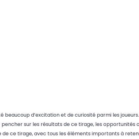
té beaucoup d’excitation et de curiosité parmi les joueur
 pencher sur les résultats de ce tirage, les opportunités o
 de ce tirage, avec tous les éléments importants à reteni