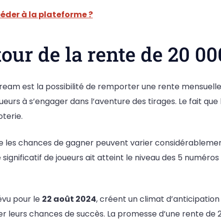
der à la plateforme ?
our de la rente de 20 00
Dream est la possibilité de remporter une rente mensuell
urs à s’engager dans l’aventure des tirages. Le fait que
oterie.
ue les chances de gagner peuvent varier considérablemen
e significatif de joueurs ait atteint le niveau des 5 numé
révu pour le
22 août 2024
, créent un climat d’anticipatio
er leurs chances de succès. La promesse d’une rente de 