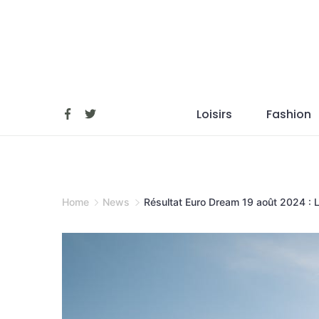
Skip
to
content
Loisirs
Fashion
Home
News
Résultat Euro Dream 19 août 2024 : 