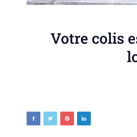
Votre colis 
l