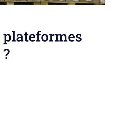
s plateformes
 ?