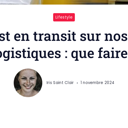
Lifestyle
est en transit sur no
ogistiques : que faire
Iris Saint Clair
1 novembre 2024