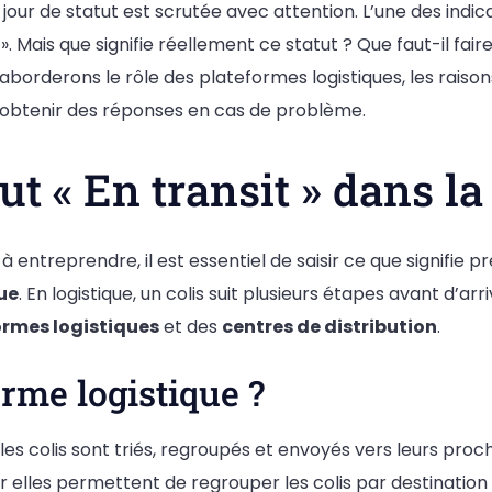
jour de statut est scrutée avec attention. L’une des indic
». Mais que signifie réellement ce statut ? Que faut-il fa
 aborderons le rôle des plateformes logistiques, les raiso
t obtenir des réponses en cas de problème.
t « En transit » dans la
ntreprendre, il est essentiel de saisir ce que signifie pr
ue
. En logistique, un colis suit plusieurs étapes avant d’arr
ormes logistiques
et des
centres de distribution
.
orme logistique ?
les colis sont triés, regroupés et envoyés vers leurs pro
 elles permettent de regrouper les colis par destination et