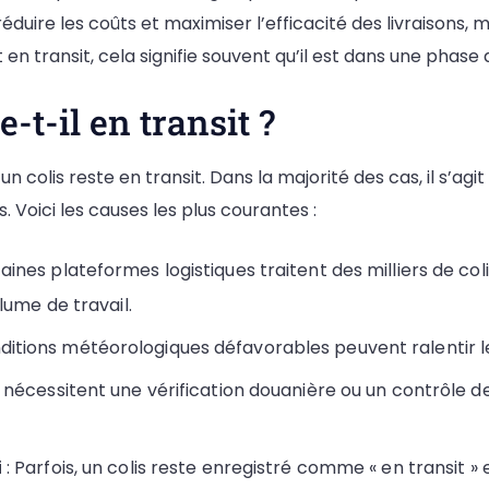
duire les coûts et maximiser l’efficacité des livraisons, 
est en transit, cela signifie souvent qu’il est dans une pha
-t-il en transit ?
n colis reste en transit. Dans la majorité des cas, il s’agi
Voici les causes les plus courantes :
aines plateformes logistiques traitent des milliers de co
lume de travail.
nditions météorologiques défavorables peuvent ralentir l
s nécessitent une vérification douanière ou un contrôle de
i
: Parfois, un colis reste enregistré comme « en transit »