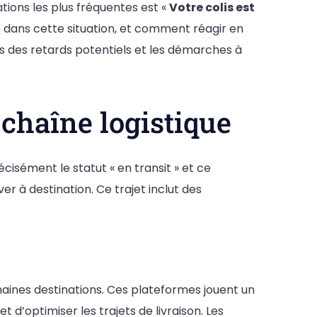
ations les plus fréquentes est «
Votre colis est
ire dans cette situation, et comment réagir en
ns des retards potentiels et les démarches à
 chaîne logistique
écisément le statut « en transit » et ce
iver à destination. Ce trajet inclut des
chaines destinations. Ces plateformes jouent un
 d’optimiser les trajets de livraison. Les