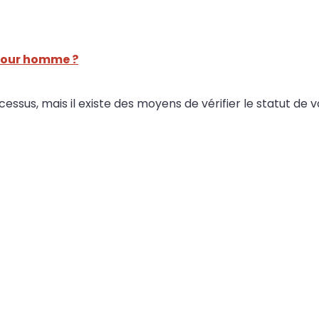
pour homme ?
sus, mais il existe des moyens de vérifier le statut de v