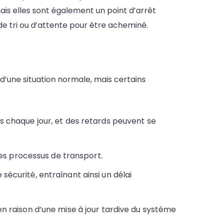
mais elles sont également un point d’arrêt
se de tri ou d’attente pour être acheminé.
t d’une situation normale, mais certains
lis chaque jour, et des retards peuvent se
es processus de transport.
 sécurité, entraînant ainsi un délai
 en raison d’une mise à jour tardive du système