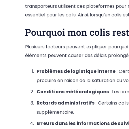
transporteurs utilisent ces plateformes pour ré
essentiel pour les colis. Ainsi, lorsqu’un colis 
Pourquoi mon colis reste
Plusieurs facteurs peuvent expliquer pourquoi u
éléments peuvent causer des délais prolongés. 
Problèmes de logistique interne
: Cert
produire en raison de la saturation du vo
Conditions météorologiques
: Les co
Retards administratifs
: Certains coli
supplémentaire.
Erreurs dans les informations de suiv