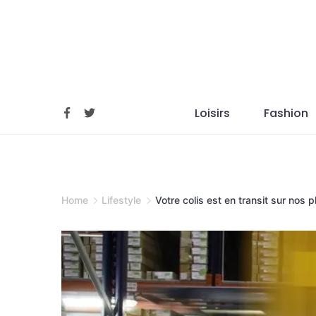
Skip
to
content
Loisirs
Fashion
Home
Lifestyle
Votre colis est en transit sur nos p