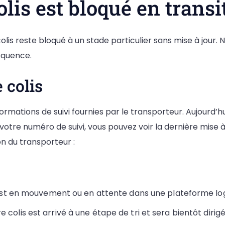
olis est bloqué en transi
olis reste bloqué à un stade particulier sans mise à jour. N
équence.
e colis
rmations de suivi fournies par le transporteur. Aujourd’hui
nt votre numéro de suivi, vous pouvez voir la dernière mise
on du transporteur :
is est en mouvement ou en attente dans une plateforme l
re colis est arrivé à une étape de tri et sera bientôt dirig