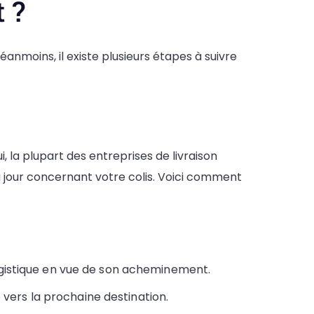
t ?
éanmoins, il existe plusieurs étapes à suivre
, la plupart des entreprises de livraison
 à jour concernant votre colis. Voici comment
ogistique en vue de son acheminement.
é vers la prochaine destination.