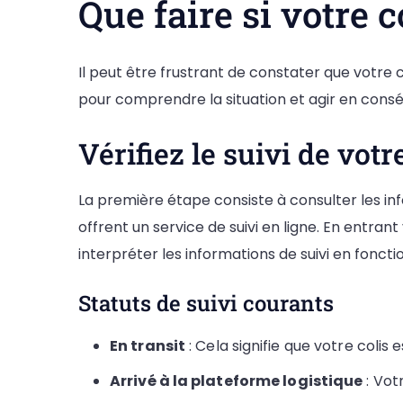
Que faire si votre c
Il peut être frustrant de constater que votre c
pour comprendre la situation et agir en cons
Vérifiez le suivi de votr
La première étape consiste à consulter les info
offrent un service de suivi en ligne. En entra
interpréter les informations de suivi en foncti
Statuts de suivi courants
En transit
: Cela signifie que votre col
Arrivé à la plateforme logistique
: Vot