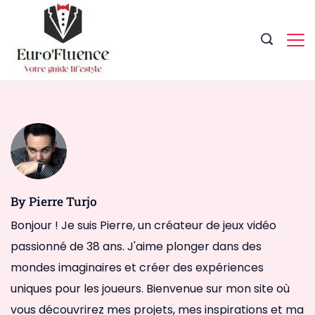
Skip
to
content
Magazine.
By Pierre Turjo
Bonjour ! Je suis Pierre, un créateur de jeux vidéo
passionné de 38 ans. J'aime plonger dans des
mondes imaginaires et créer des expériences
uniques pour les joueurs. Bienvenue sur mon site où
vous découvrirez mes projets, mes inspirations et ma